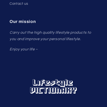
Contact us
Our mission
Carry out the high quality lifestyle products to
you and improve your personal lifestyle.
Enjoy your life ~