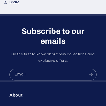
Share
Subscribe to our
emails
Be the first to know about new collections and
exclusive offers.
Email
About