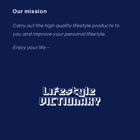
Our mission
Carry out the high quality lifestyle products to
you and improve your personal lifestyle.
Enjoy your life ~